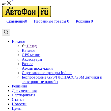
Сравнение
0
Избранные товары
0
Корзина
0
Каталог
Назад
Каталог
GPS маяки
Аксессуары
Разное
Архив продукции
Спутниковые трекеры Iridium
Беспроводные GPS/ГЛОНАСС/GSM датчики и
электронные пломбы
Решения
Документация
Сертификаты
Статьи
Новости
Цены