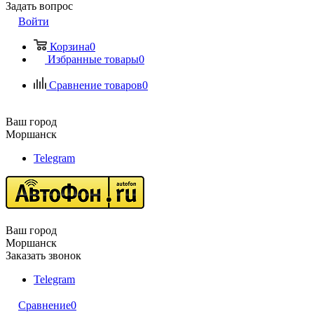
Задать вопрос
Войти
Корзина
0
Избранные товары
0
Сравнение товаров
0
Ваш город
Моршанск
Telegram
Ваш город
Моршанск
Заказать звонок
Telegram
Сравнение
0