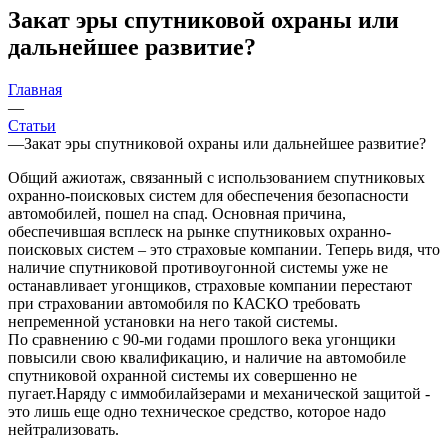
Закат эры спутниковой охраны или
дальнейшее развитие?
Главная
—
Статьи
—
Закат эры спутниковой охраны или дальнейшее развитие?
Общий ажиотаж, связанный с использованием спутниковых
охранно-поисковых систем для обеспечения безопасности
автомобилей, пошел на спад. Основная причина,
обеспечившая всплеск на рынке спутниковых охранно-
поисковых систем – это страховые компании. Теперь видя, что
наличие спутниковой противоугонной системы уже не
останавливает угонщиков, страховые компании перестают
при страховании автомобиля по КАСКО требовать
непременной установки на него такой системы.
По сравнению с 90-ми годами прошлого века угонщики
повысили свою квалификацию, и наличие на автомобиле
спутниковой охранной системы их совершенно не
пугает.Наряду с иммобилайзерами и механической защитой -
это лишь еще одно техническое средство, которое надо
нейтрализовать.