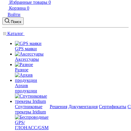
Избранные товары
0
Корзина
0
Войти
Поиск
Каталог
GPS маяки
Аксессуары
Разное
Архив
продукции
Спутниковые
Решения
Документация
Сертификаты
С
трекеры Iridium