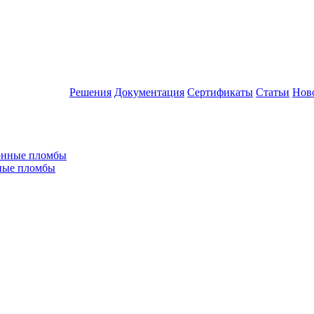
Решения
Документация
Сертификаты
Статьи
Нов
ные пломбы