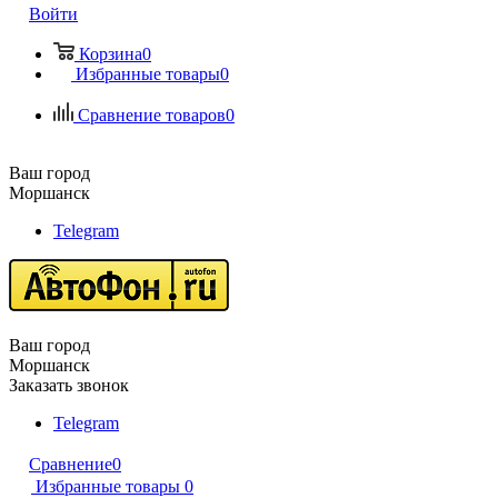
Войти
Корзина
0
Избранные товары
0
Сравнение товаров
0
Ваш город
Моршанск
Telegram
Ваш город
Моршанск
Заказать звонок
Telegram
Сравнение
0
Избранные товары
0