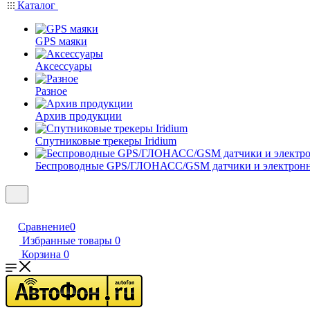
Каталог
GPS маяки
Аксессуары
Разное
Архив продукции
Спутниковые трекеры Iridium
Беспроводные GPS/ГЛОНАСС/GSM датчики и электрон
Сравнение
0
Избранные товары
0
Корзина
0