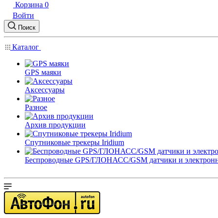
Корзина
0
Войти
Поиск
Каталог
GPS маяки
Аксессуары
Разное
Архив продукции
Спутниковые трекеры Iridium
Беспроводные GPS/ГЛОНАСС/GSM датчики и электрон