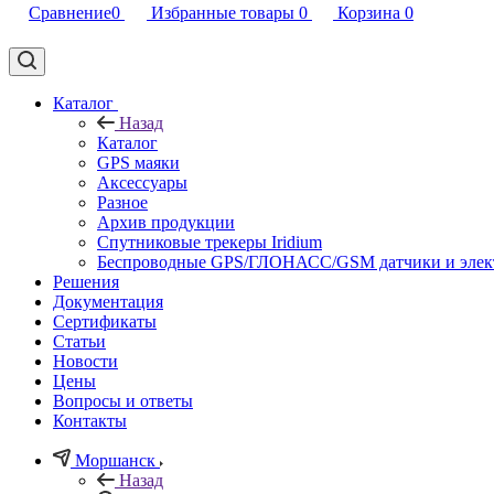
Сравнение
0
Избранные товары
0
Корзина
0
Каталог
Назад
Каталог
GPS маяки
Аксессуары
Разное
Архив продукции
Спутниковые трекеры Iridium
Беспроводные GPS/ГЛОНАСС/GSM датчики и элек
Решения
Документация
Сертификаты
Статьи
Новости
Цены
Вопросы и ответы
Контакты
Моршанск
Назад