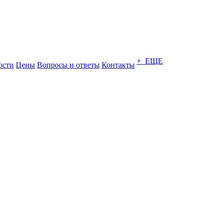
+ ЕЩЕ
ости
Цены
Вопросы и ответы
Контакты