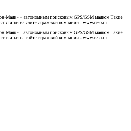
офон-Маяк» – автономным поисковым GPS/GSM маяком.Такие
 статьи на сайте страховой компании - www.reso.ru
офон-Маяк» – автономным поисковым GPS/GSM маяком.Такие
 статьи на сайте страховой компании - www.reso.ru