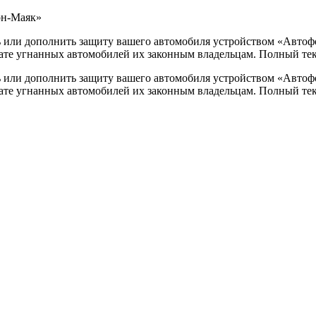
он-Маяк»
ь или дополнить защиту вашего автомобиля устройством «Авт
ате угнанных автомобилей их законным владельцам. Полный текст
ь или дополнить защиту вашего автомобиля устройством «Авт
ате угнанных автомобилей их законным владельцам. Полный текст